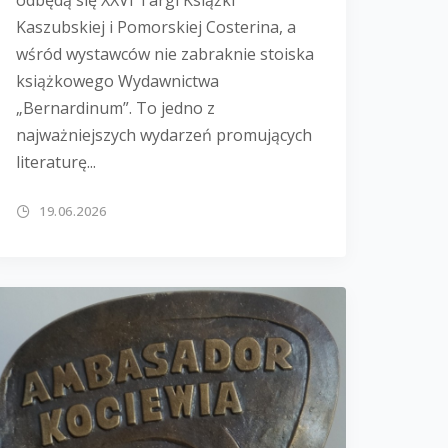
Kaszubskiej i Pomorskiej Costerina, a
wśród wystawców nie zabraknie stoiska
książkowego Wydawnictwa
„Bernardinum”. To jedno z
najważniejszych wydarzeń promujących
literaturę...
19.06.2026