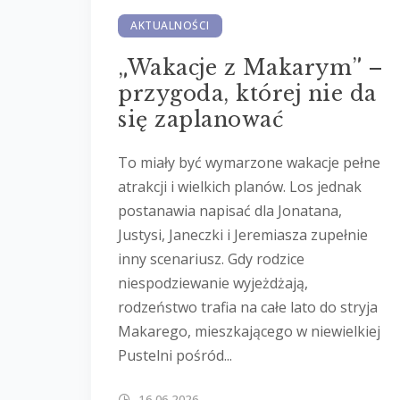
AKTUALNOŚCI
„Wakacje z Makarym” –
przygoda, której nie da
się zaplanować
To miały być wymarzone wakacje pełne
atrakcji i wielkich planów. Los jednak
postanawia napisać dla Jonatana,
Justysi, Janeczki i Jeremiasza zupełnie
inny scenariusz. Gdy rodzice
niespodziewanie wyjeżdżają,
rodzeństwo trafia na całe lato do stryja
Makarego, mieszkającego w niewielkiej
Pustelni pośród...
16.06.2026