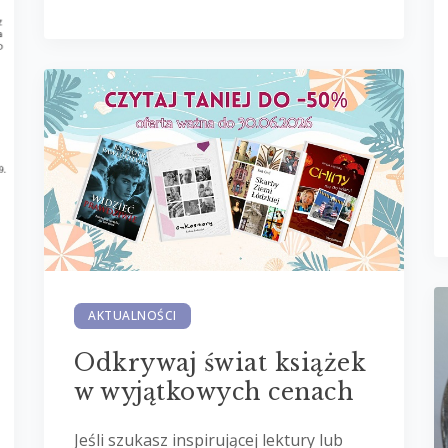
AKTUALNOŚCI
Odkrywaj świat książek
w wyjątkowych cenach
Jeśli szukasz inspirującej lektury lub