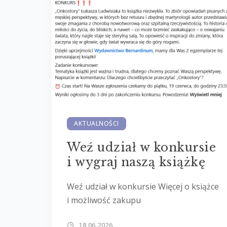
AKTUALNOŚCI
Weź udział w konkursie
i wygraj naszą książkę
Weź udział w konkursie Więcej o książce
i możliwość zakupu
18.06.2026