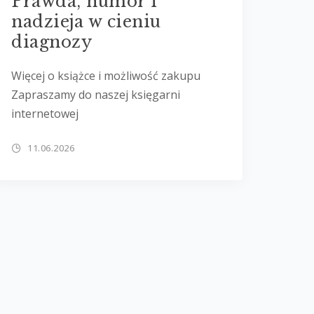
Prawda, humor i
nadzieja w cieniu
diagnozy
Więcej o książce i możliwość zakupu
Zapraszamy do naszej księgarni
internetowej
11.06.2026