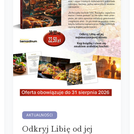
AKTUALNOŚCI
Odkryj Libię od jej