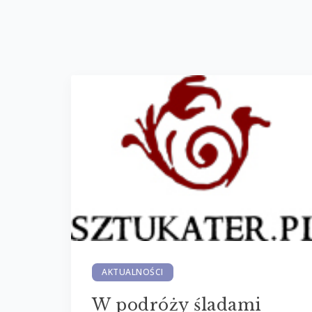
AKTUALNOŚCI
W podróży śladami