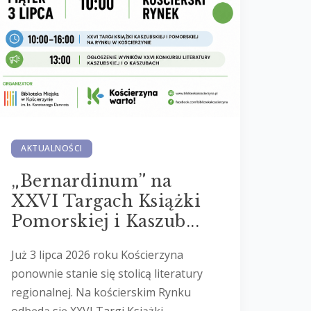
AKTUALNOŚCI
„Bernardinum” na
XXVI Targach Książki
Pomorskiej i Kaszub...
Już 3 lipca 2026 roku Kościerzyna
ponownie stanie się stolicą literatury
regionalnej. Na kościerskim Rynku
odbędą się XXVI Targi Książki