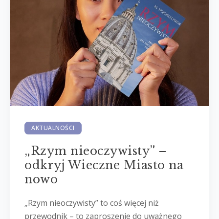
AKTUALNOŚCI
„Rzym nieoczywisty” –
odkryj Wieczne Miasto na
nowo
„Rzym nieoczywisty” to coś więcej niż
przewodnik – to zaproszenie do uważnego