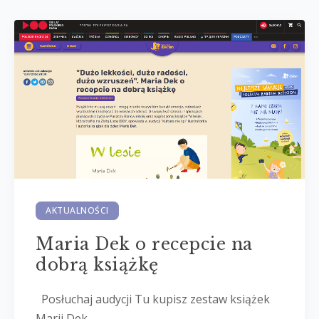
AKTUALNOŚCI
Maria Dek o recepcie na
dobrą książkę
Posłuchaj audycji Tu kupisz zestaw książek
Marii Dek