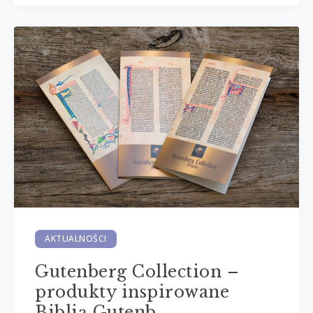
AKTUALNOŚCI
Gutenberg Collection –
produkty inspirowane
Biblią Gutenb...