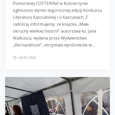
Pomorskiej COSTERINA w Kościerzynie
ogłoszono wyniki tegorocznej edycji Konkursu
Literatury Kaszubskiej i o Kaszubach. Z
radością informujemy, że książka „Małe
okruchy wielkiej historii” autorstwa ks. Jana
Walkusza, wydana przez Wydawnictwo
„Bernardinum”, otrzymała wyróżnienie w...
03.07.2026